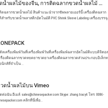
ดน้ำผลไม้ของจีน, การติดฉลากขวดน้ำผลไม้ ...
องติดฉลากขวดน้ำผลไม้ สินค้าแนะนำจากซัพพลายเออร์นี้ เครื่องติดฉลาก
ิสำหรับขวดน้ำพลาสติกอัตโนมัติ PVC Shrink Sleeve Labeling เครื่องบรรจ
- ZONEPACK
เครื่องพิมพ์วันที่เครื่องพิมพ์วันที่เครื่องพิมพ์ฉลากอัตโนมัติแบบดิจิตอล
นเครื่องติดฉลากขวดหยดยาขวดยาเครื่องติดฉลากขวดส่วนประกอบอิเล็กท
กส์ที่จำเป็น ...
กขวดน้ำผลไม้บน Vimeo
ดต่อฉัน อีเมล์:
sales@chinesepacker.com
Skype: zhang.tracy6 โทร: 0086-
esepacker.com คลิกที่นี่เพื่อ…