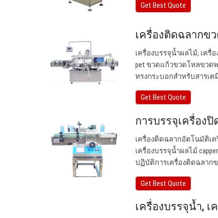
Get Best Quote
เครื่องติดฉลากขวด
เครื่องบรรจุน้ำผลไม้, เครื
pet ขวดแก้วขวดโหลขวดพลา
ทรงกระบอกสำหรับสารเคมีรา
Get Best Quote
การบรรจุเครื่องป
เครื่องติดฉลากอัตโนมัติเ
เครื่องบรรจุน้ำผลไม้ capper
ปฏิบัติการเครื่องติดฉลากขว
Get Best Quote
เครื่องบรรจุน้ำ, 