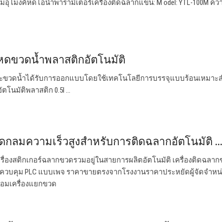
อุโมงค์หดไอน้ำพารามิเตอร์เครื่องติดฉลากแขน: M odel: YTL-100M คว
หดขวดน้ำพลาสติกอัตโนมัติ
และขวดน้ำได้รับการออกแบบโดยใช้เทคโนโลยีการบรรจุแบบร้อนเหมาะ
ัตโนมัติพลาสติก 0.5l …
ดกลมความเร็วสูงสำหรับการติดฉลากอัตโนมัติ ..
่องสติกเกอร์ฉลากขวดรวมอยู่ในสายการผลิตอัตโนมัติ เครื่องติดฉลา
ควบคุม PLC แบบเพจ ราคาขายตรงจากโรงงานราคาประหยัดผู้จัดจำหน
ร้อมเครื่องแยกขวด