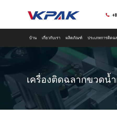
ข้าม
ไป
ที่
+8
เนื้อหา
บ้าน
เกี่ยวกับเรา
ผลิตภัณฑ์
ประเภทการติดฉ
เครื่องติดฉลากขวดน้ำ