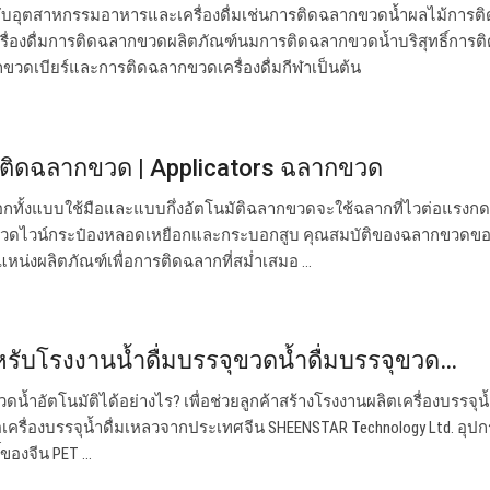
กับอุตสาหกรรมอาหารและเครื่องดื่มเช่นการติดฉลากขวดน้ำผลไม้การต
่องดื่มการติดฉลากขวดผลิตภัณฑ์นมการติดฉลากขวดน้ำบริสุทธิ์การต
ขวดเบียร์และการติดฉลากขวดเครื่องดื่มกีฬาเป็นต้น
องติดฉลากขวด | Applicators ฉลากขวด
ือกทั้งแบบใช้มือและแบบกึ่งอัตโนมัติฉลากขวดจะใช้ฉลากที่ไวต่อแรงกด
ขวดไวน์กระป๋องหลอดเหยือกและกระบอกสูบ คุณสมบัติของฉลากขวดขอ
หน่งผลิตภัณฑ์เพื่อการติดฉลากที่สม่ำเสมอ ...
ำหรับโรงงานน้ำดื่มบรรจุขวดน้ำดื่มบรรจุขวด…
ดน้ำอัตโนมัติได้อย่างไร? เพื่อช่วยลูกค้าสร้างโรงงานผลิตเครื่องบรรจุน้
ตเครื่องบรรจุน้ำดื่มเหลวจากประเทศจีน SHEENSTAR Technology Ltd. อุป
ของจีน PET ...