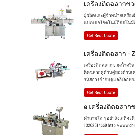
เครื่องติดฉลากขว
ผู้ผลิตและผู้จำหน่ายเครื่
แบตเตอรี่อัตโนมัติอัตโนมัต
Get Best Quote
เครื่องติดฉลาก 
เครื่องติดฉลากขวดน้ำคริสตัล
ติดฉลากคู่ด้านคู่สองด้า
รหัสการกำกับดูแลอิเล็กทรอนิ
Get Best Quote
e เครื่องติดฉลา
คำถามใด ๆ อย่าลังเลที่จะติ
13262514660 http://www.chin