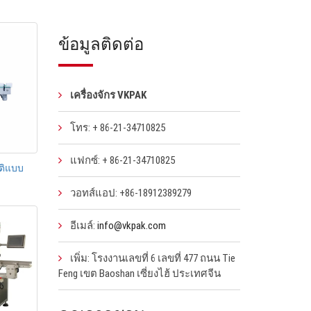
ข้อมูลติดต่อ
เครื่องจักร VKPAK
โทร: + 86-21-34710825
แฟกซ์: + 86-21-34710825
ัติแบบ
วอทส์แอป: +86-18912389279
อีเมล์:
info@vkpak.com
เพิ่ม: โรงงานเลขที่ 6 เลขที่ 477 ถนน Tie
Feng เขต Baoshan เซี่ยงไฮ้ ประเทศจีน