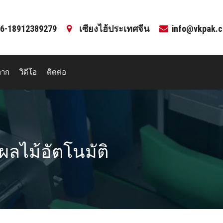
6-18912389279
เซียงไฮ้ประเทศจีน
info@vkpak.
ลาก
วิดีโอ
ติดต่อ
ผลไม้อัตโนมัติ