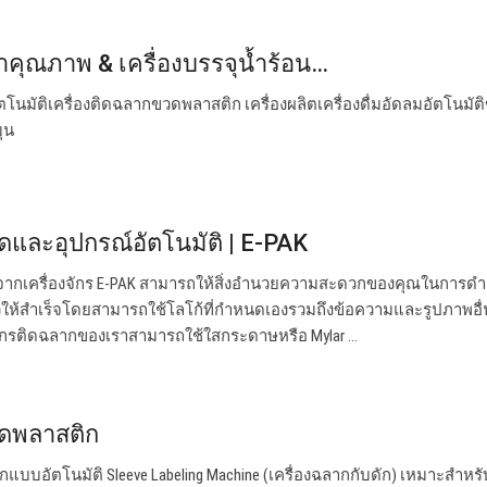
้ำคุณภาพ & เครื่องบรรจุน้ำร้อน…
โนมัติเครื่องติดฉลากขวดพลาสติก เครื่องผลิตเครื่องดื่มอัดลมอัตโนมัติ
ุน
ดและอุปกรณ์อัตโนมัติ | E-PAK
จากเครื่องจักร E-PAK สามารถให้สิ่งอำนวยความสะดวกของคุณในการดำ
้สำเร็จโดยสามารถใช้โลโก้ที่กำหนดเองรวมถึงข้อความและรูปภาพอื่
ักรติดฉลากของเราสามารถใช้ใสกระดาษหรือ Mylar ...
วดพลาสติก
แบบอัตโนมัติ Sleeve Labeling Machine (เครื่องฉลากกับดัก) เหมาะสำหร