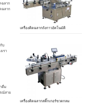
ิดฉลาก
ิดฉลาก
เครื่องติดฉลากถังกาวอัตโนมัติ
กับ
งเรา
ำดื่ม
กรณ์สาย
เครื่องติดฉลากสติ๊กเกอร์ขวดกลม