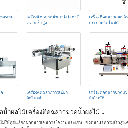
ิห่อรอบ
เครื่องติดฉลากตำแหน่งโรตารี
เครื่องติดฉลากมุมกล่อ
ความเร็วสูง
กระดาษอัตโนมัติ
หด
เครื่องติดฉลากกาวเปียก
เครื่องติดฉลากขวดแบบ
อัตโนมัติ
อัตโนมัติ
ดน้ำผลไม้เครื่องติดฉลากขวดน้ำผลไม้ ...
้มีให้คุณเลือกมากมายเช่นการใช้งานประเภท ···ขวดน้ำแร่ความเร็วสูงเคร