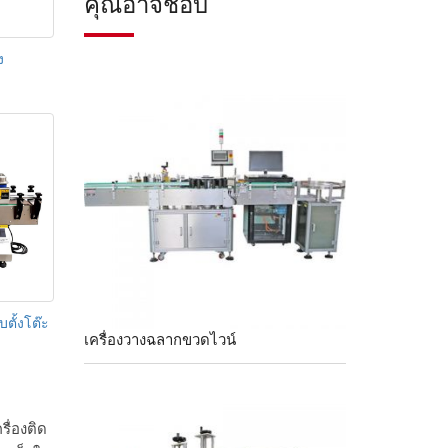
คุณอาจชอบ
ง
ตั้งโต๊ะ
เครื่องวางฉลากขวดไวน์
ื่องติด