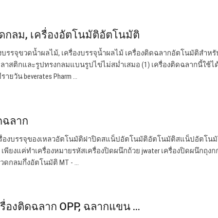
กลม, เครื่องอัตโนมัติอัตโนมัติ
่องบรรจุขวดน้ำผลไม้, เครื่องบรรจุน้ำผลไม้ เครื่องติดฉลากอัตโนมัติสำห
สติกและรูปทรงกลมแบนรูปไข่ไม่สม่ำเสมอ (1) เครื่องติดฉลากนี้ใช้ได
ยวัน beverates Pharm ...
ิดฉลาก
ครื่องบรรจุของเหลวอัตโนมัติฝาปิดสแน็ปอัตโนมัติอัตโนมัติสแน็ปอัตโนม
 เพียงแค่ทำเครื่องหมายรหัสเครื่องปิดผนึกถ้วย jwater เครื่องปิดผนึกถุงกก
ดกลมกึ่งอัตโนมัติ MT - ...
เครื่องติดฉลาก OPP, ฉลากแขน ...