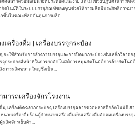
รติดฉลากด้วยมือเป็นวิธีที่ประหยัดและง่าย แต่ไม่ใช่วิธีปฏิบัติในการติ
กอัตโนมัติในระบบบรรจุภัณฑ์ของคุณช่วยให้การผลิตมีประสิทธิภาพมา
กขึ้นในขณะที่ลดต้นทุนการผลิต
งเครื่องดื่ม | เครื่องบรรจุกระป๋อง
หญ่จะใช้สำหรับการล้างการบรรจุและการปิดฝากระป๋องเช่นเหล็กวิลาดอลู
รจุกระป๋องมีหน้าที่ในการยกอัตโนมัติการหมุนอัตโนมัติการล้างอัตโนมัต
การผลิตขนาดใหญ่ซึ่งเป็น ...
นสามารถเครื่องจักรโรงงาน
องดื่ม, เครื่องติดฉลากกระป๋อง, เครื่องบรรจุฉลากขวดพลาสติกอัตโนมัติ 
หน่ายเครื่องดื่มร้อนตู้จำหน่ายเครื่องดื่มเย็นเครื่องดื่มอัดลมเครื่องบรรจุเ
้ผลิตจักรเย็บผ้า ...