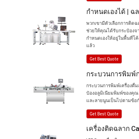
กำหนดเองได้ | ฉล
พวกเขามีตัวเลือกการติดฉ
ช่วยให้คุณได้รับกระป๋อง
กำหนดเองให้อยู่ในพื้นที่
แล้ว
Get Best Quote
กระบวนการพิมพ์กระ
กระบวนการพิมพ์เครื่องดื่ม
ป๋องอลูมิเนียมพิมพ์ของคุ
และลายนูนเป็นไปตามข้อกำ
Get Best Quote
เครื่องติดฉลาก Ca