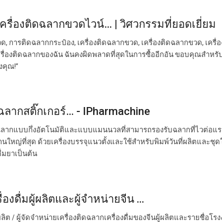
เครื่องติดฉลากขวดไวน์… | วิศวกรรมที่ยอดเยี่ยม
, การติดฉลากกระป๋อง, เครื่องติดฉลากขวด, เครื่องติดฉลากขวด, เครื่อ
ครื่องติดฉลากของฉัน ฉันคงผิดพลาดที่สุดในการซื้ออีกอัน ขอบคุณสำหรั
งคุณ!”
 ฉลากสติ๊กเกอร์… - IPharmachine
ำฉลากแบบกึ่งอัตโนมัติและแบบแมนนวลที่สามารถรองรับฉลากที่ไวต่อแ
ึงงานใหญ่ที่สุด ด้วยเครื่องบรรจุแนวตั้งและใช้สำหรับพิมพ์วันที่ผลิตและชุ
่มยาเป็นต้น
องดื่มผู้ผลิตและผู้จำหน่ายจีน ...
้ผลิต / ผู้จัดจำหน่ายเครื่องติดฉลากเครื่องดื่มของจีนผู้ผลิตและรายชื่อโร