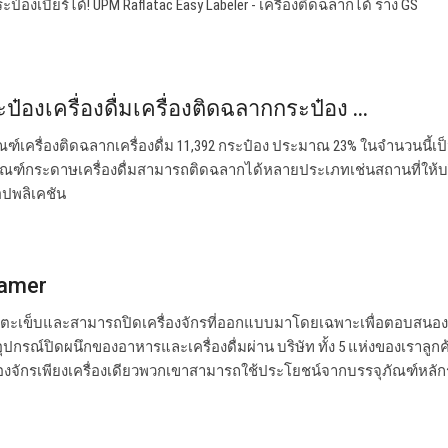
องเบียร์ได้! UPM Raflatac Easy Labeler - เครื่องติดฉลากได้ ร่าง GS
ป๋องเครื่องดื่มเครื่องติดฉลากกระป๋อง ...
ฑ์เครื่องติดฉลากเครื่องดื่ม 11,392 กระป๋อง ประมาณ 23% ในจำนวนนี้เป็
ัณฑ์กระดาษเครื่องดื่มสามารถติดฉลากได้หลายประเภทเช่นสถานที่ให้บ
อปพลิเคชัน
eamer
รเย็บตะเข็บและสามารถปิดเครื่องจักรที่ออกแบบมาโดยเฉพาะเพื่อตอบสน
กรณ์ปิดผนึกของอาหารและเครื่องดื่มผ่าน บริษัท ทั้ง 5 แห่งของเราลูกค
องจักรเพียงเครื่องเดียวพวกเขาสามารถใช้ประโยชน์จากบรรจุภัณฑ์หลั