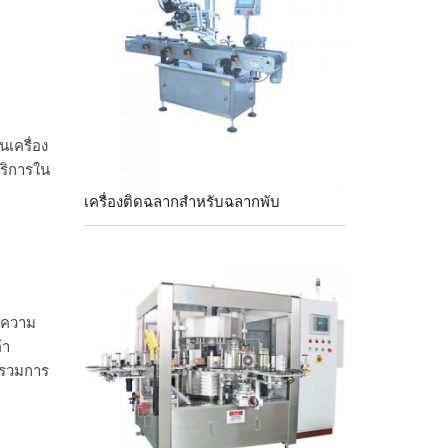
นเครื่อง
ริการใน
เครื่องติดฉลากสำหรับฉลากพับ
องความ
้า
กรวมการ