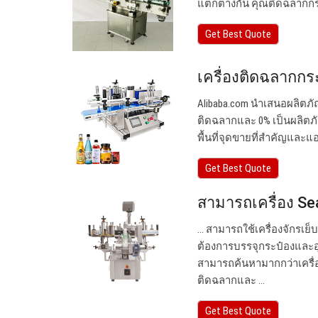
แตกต่างกัน คุณติดฉลากกระป๋
Get Best Quote
เครื่องติดฉลากกระ
Alibaba.com นำเสนอผลิตภัณ
ติดฉลากและ 0% เป็นผลิตภ
พื้นที่จุดขายที่สำคัญและแ
Get Best Quote
สามารถเครื่อง S
... สามารถใช้เครื่องจัก
ต้องการบรรจุกระป๋องและอุป
สามารถค้นหามากกว่าเครื่
ติดฉลากและ ...
Get Best Quote