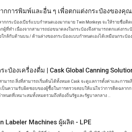
ากการพิมพ์และอื่น ๆ เพื่อตกแต่งกระป๋องของคุณ
ลากกระป๋องเบียร์แบบกำหนดเองมากมาย Twin Monkeys จะให้รายชื่อติดต่
จากผู้ที่ทำ เนื่องจากสามารถย่อขนาดลงในกระป๋องจึงสามารถตกแต่งกระ
โค้งใกล้กับด้านบน / ด้านล่างของกระป๋องแบบกำหนดเองได้เหมือนกระป๋องท
ป๋องเครื่องดื่ม | Cask Global Canning Solutio
สามารถ สิ่งที่สามารถเริ่มต้นได้ทั้งหมด Cask จะดูแลการตั้งค่าและการผ
ณ เป็นความรับผิดชอบของผู้ซื้อในการตรวจสอบให้แน่ใจว่าการติดฉลากกา
หนดที่เหมาะสมทั้งหมดรวมถึงท้องถิ่นรัฐและรัฐบาลกลาง ...
n Labeler Machines ผู้ผลิต - LPE