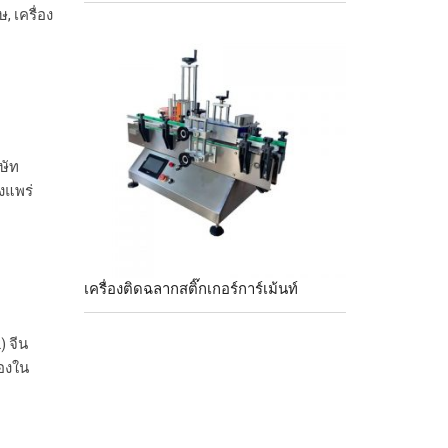
, เครื่อง
ษัท
งแพร่
เครื่องติดฉลากสติ๊กเกอร์การ์เม้นท์
) จีน
๋องใน