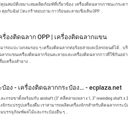
่มีคุณสมบัติเหมาะสมผลิตภัณฑ์ที่เกี่ยวข้อง: เครื่องติดฉลากภาชนะกระดาษ
คุยกับฉัน! ตะกร้าสอบถาม กาวร้อนละลายเชิงเส้น OPP …
เครื่องติดฉลาก OPP | เครื่องติดฉลากแขน
สามารถแปะวงกลมรอบ ๆ เครื่องติดฉลากท่อร้อยสายเคเบิลรถยนต์ได้… บริ
ิดฉลากแขนเครื่องติดฉลากร้อนละลายและเครื่องติดฉลากกาวที่ใช้กันอย่า
่มเครื่องสำอาง ...
ป๋อง - เครื่องติดฉลากกระป๋อง… - ecplaza.net
กรอขาตั้งพร้อมกับ airshaft (3″ คลี่คลายเพลา x 1, 3″ rewinding shaft x 2
ครื่องจักรแปรรูปเครื่องดื่ม เราสามารถผลิตเครื่องจักรสำหรับติดฉลากกระป
รรจุภัณฑ์ผลไม้และกระป๋องอื่น ๆ ...