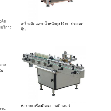
งติด
เครื่องติดฉลากน้ำหนักถุง 10 กก. ประเทศ
บบริการ
จีน
รงกด
ดใน
ห่อรอบเครื่องติดฉลากสติกเกอร์
งงาน