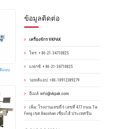
ข้อมูลติดต่อ
เครื่องจักร VKPAK
โทร: + 86-21-34710825
แฟกซ์: + 86-21-34710825
ัติแบบ
วอทส์แอป: +86-18912389279
อีเมล์:
info@vkpak.com
เพิ่ม: โรงงานเลขที่ 6 เลขที่ 477 ถนน Tie
Feng เขต Baoshan เซี่ยงไฮ้ ประเทศจีน