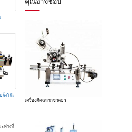
คุณอาจชอบ
ง
ตั้งโต๊ะ
เครื่องติดฉลากขวดยา
ห่างที่