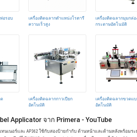
ิห่อรอบ
เครื่องติดฉลากตำแหน่งโรตารี
เครื่องติดฉลากมุมกล่อ
ความเร็วสูง
กระดาษอัตโนมัติ
หด
เครื่องติดฉลากกาวเปียก
เครื่องติดฉลากขวดแบบ
อัตโนมัติ
อัตโนมัติ
bel Applicator จาก Primera - YouTube
เทนเนอร์และ AP362 ใช้กับสองป้ายกำกับ ด้านหน้าและด้านหลังพร้อมระยะ